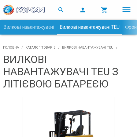



Вилкові навантажувачі
Вилкові навантажувачі TEU
Фрон

ГОЛОВНА
КАТАЛОГ ТОВАРІВ
ВИЛКОВІ НАВАНТАЖУВАЧІ TEU
ВИЛКОВІ
НАВАНТАЖУВАЧІ TEU З
ЛІТІЄВОЮ БАТАРЕЄЮ