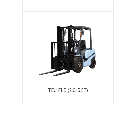
TEU FLB (2.0-5.5Т)