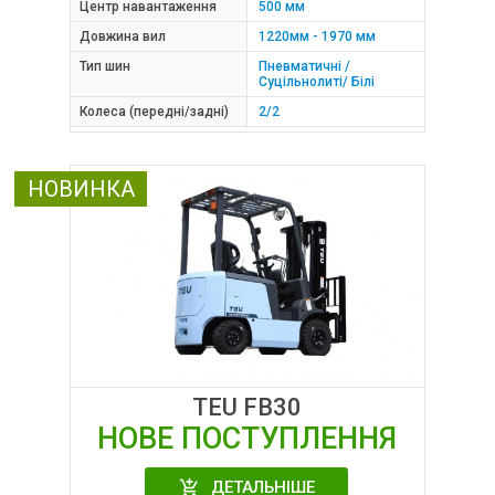
Центр навантаження
500 мм
Довжина вил
1220мм - 1970 мм
Тип шин
Пневматичні /
Суцільнолиті/ Білі
Колеса (передні/задні)
2/2
НОВИНКА
TEU FB30
НОВЕ ПОСТУПЛЕННЯ
ДЕТАЛЬНІШЕ