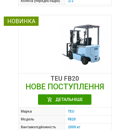
Колеса (передні/задні)
2/2
НОВИНКА
TEU FB20
НОВЕ ПОСТУПЛЕННЯ
ДЕТАЛЬНІШЕ
Марка
TEU
Модель
FB20
Вантажопідйомність
2000 кг