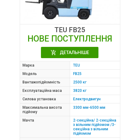
TEU FB25
НОВЕ ПОСТУПЛЕННЯ
ДЕТАЛЬНІШЕ
Марка
TEU
Модель
FB25
Вантажопідйомність
2500 кг
Експлуатаційна маса
3820 кг
Силова установка
Електродвигун
Максимальна висота
3300 мм-6500 мм
підйому
Мачта
2-секційна/ 2-секційна
з вільним підйомом /3-
секційна з вільним
підйомом