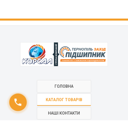
ГРУПА КОМПАНІЙ
ГОЛОВНА
КАТАЛОГ ТОВАРІВ
phone
НАШІ КОНТАКТИ