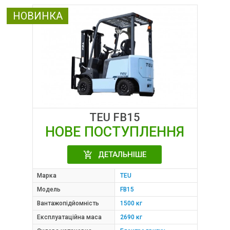
НОВИНКА
TEU FB15
НОВЕ ПОСТУПЛЕННЯ
ДЕТАЛЬНІШЕ
Марка
TEU
Модель
FB15
Вантажопідйомність
1500 кг
Експлуатаційна маса
2690 кг