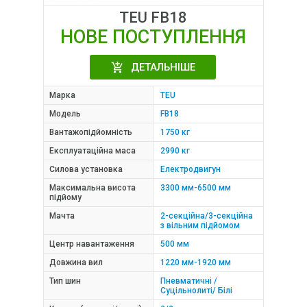
TEU FB18
НОВЕ ПОСТУПЛЕННЯ
ДЕТАЛЬНІШЕ
Марка
TEU
Модель
FB18
Вантажопідйомність
1750 кг
Експлуатаційна маса
2990 кг
Силова установка
Електродвигун
Максимальна висота
3300 мм-6500 мм
підйому
Мачта
2-секційна/3-секційна
з вільним підйомом
Центр навантаження
500 мм
Довжина вил
1220 мм-1920 мм
Тип шин
Пневматичні /
Суцільнолиті/ Білі