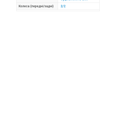
Колеса (передні/задні)
2/2