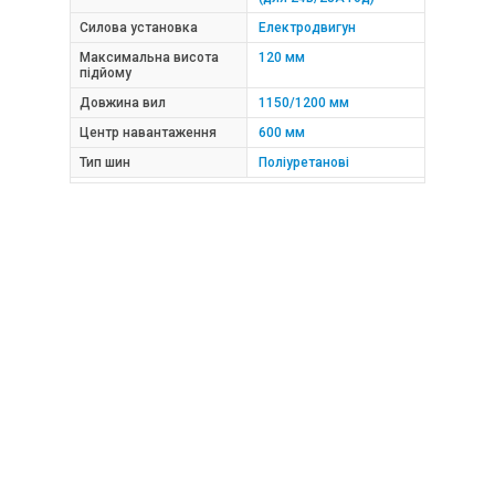
Силова установка
Електродвигун
Максимальна висота
120 мм
підйому
Довжина вил
1150/1200 мм
Центр навантаження
600 мм
Тип шин
Поліуретанові