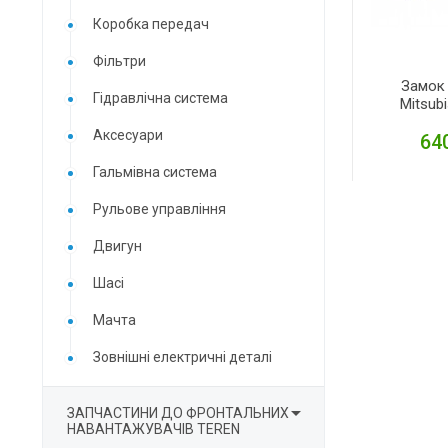
Коробка передач
Фільтри
Замок
Гідравлічна система
Mitsub
Аксесуари
640
Гальмівна система
Д
Рульове управління
Двигун
Шасі
Мачта
Зовнішні електричні деталі

ЗАПЧАСТИНИ ДО ФРОНТАЛЬНИХ
НАВАНТАЖУВАЧІВ TEREN