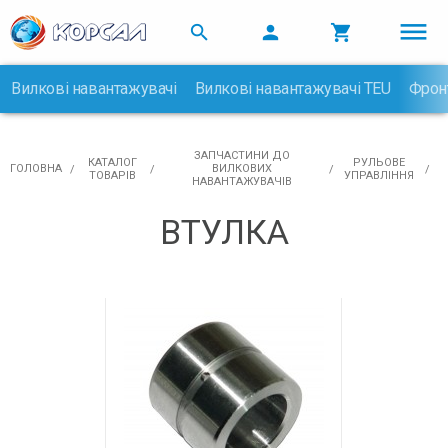



Вилкові навантажувачі
Вилкові навантажувачі TEU
Фрон

ЗАПЧАСТИНИ ДО
КАТАЛОГ
РУЛЬОВЕ
ГОЛОВНА
ВИЛКОВИХ
ТОВАРІВ
УПРАВЛІННЯ
НАВАНТАЖУВАЧІВ
ВТУЛКА