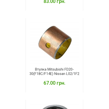
83.00 грн.
ДЕТАЛЬНІШЕ
Втулка Mitsubishi FD20-
30(F18C/F14E) Nissan L02/1F2
67.00 грн.
ДЕТАЛЬНІШЕ