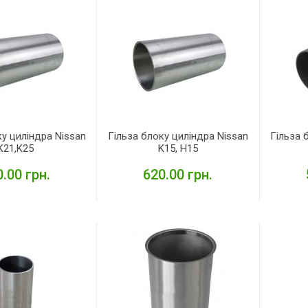
ку циліндра Nissan
Гільза блоку циліндра Nissan
Гільза 
K21,K25
K15, H15
.00 грн.
620.00 грн.
ЕТАЛЬНІШЕ
ДЕТАЛЬНІШЕ