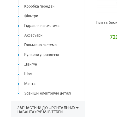
Коробка передач
Фільтри
Гільза бло
Гідравлічна система
Аксесуари
720
Гальмівна система
Д
Рульове управління
Двигун
Шасі
Мачта
Зовнішні електричні деталі

ЗАПЧАСТИНИ ДО ФРОНТАЛЬНИХ
НАВАНТАЖУВАЧІВ TEREN