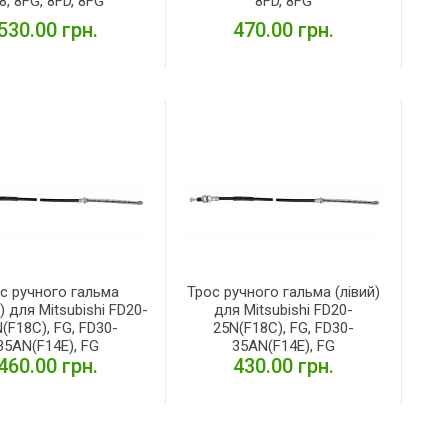
8, 8FG, 8FD, 8FG
8FD, 8FG
530.00 грн.
470.00 грн.
ДЕТАЛЬНІШЕ
ДЕТАЛЬНІШЕ
с ручного гальма
Трос ручного гальма (лівий)
) для Mitsubishi FD20-
для Mitsubishi FD20-
(F18C), FG, FD30-
25N(F18C), FG, FD30-
35AN(F14E), FG
35AN(F14E), FG
460.00 грн.
430.00 грн.
ДЕТАЛЬНІШЕ
ДЕТАЛЬНІШЕ