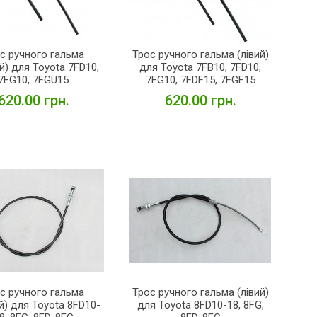
с ручного гальма
Трос ручного гальма (лівий)
й) для Toyota 7FD10,
для Toyota 7FB10, 7FD10,
7FG10, 7FGU15
7FG10, 7FDF15, 7FGF15
620.00 грн.
620.00 грн.
ДЕТАЛЬНІШЕ
ДЕТАЛЬНІШЕ
с ручного гальма
Трос ручного гальма (лівий)
й) для Toyota 8FD10-
для Toyota 8FD10-18, 8FG,