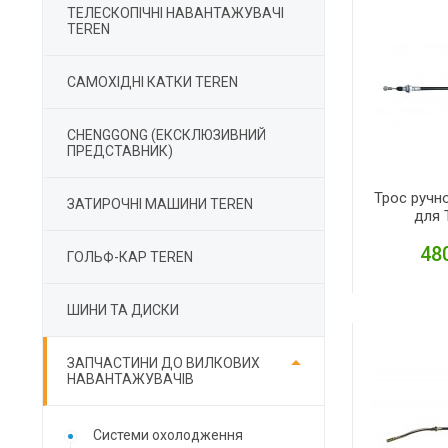
ТЕЛЕСКОПІЧНІ НАВАНТАЖУВАЧІ
TEREN
САМОХІДНІ КАТКИ TEREN
CHENGGONG (ЕКСКЛЮЗИВНИЙ
ПРЕДСТАВНИК)
Трос ручно
ЗАТИРОЧНІ МАШИНИ TEREN
для 
480
ГОЛЬФ-КАР TEREN
ШИНИ ТА ДИСКИ
Д

ЗАПЧАСТИНИ ДО ВИЛКОВИХ
НАВАНТАЖУВАЧІВ
Cистеми охолодження