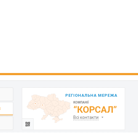
РЕГІОНАЛЬНА МЕРЕЖА
КОМПАНІЇ
“КОРСАЛ”
В
Всі контакти