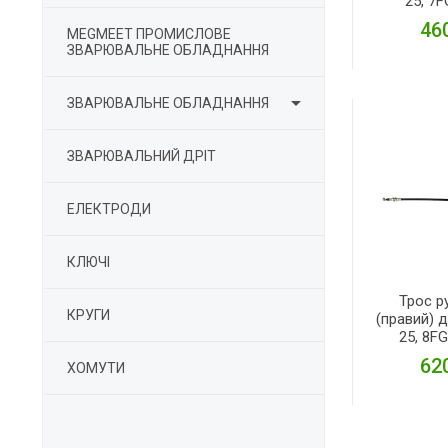
25, 7F
460
MEGMEET ПРОМИСЛОВЕ
ЗВАРЮВАЛЬНЕ ОБЛАДНАННЯ
Д

ЗВАРЮВАЛЬНЕ ОБЛАДНАННЯ
ЗВАРЮВАЛЬНИЙ ДРІТ
ЕЛЕКТРОДИ
КЛЮЧІ
Трос р
КРУГИ
(правий) 
25, 8FG
620
ХОМУТИ
Д