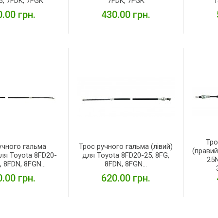
G, 7FDK, 7FGK
7FDK, 7FGK
1
.00 грн.
430.00 грн.
ЕТАЛЬНІШЕ
ДЕТАЛЬНІШЕ
Тро
учного гальма
Трос ручного гальма (лівий)
(правий
для Toyota 8FD20-
для Toyota 8FD20-25, 8FG,
25N
, 8FDN, 8FGN...
8FDN, 8FGN...
.00 грн.
620.00 грн.
ЕТАЛЬНІШЕ
ДЕТАЛЬНІШЕ