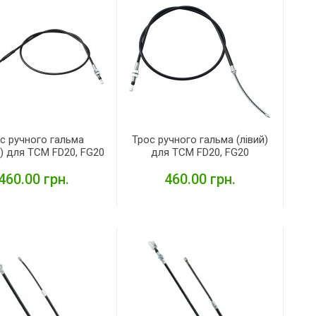
с ручного гальма
Трос ручного гальма (лівий)
) для TCM FD20, FG20
для TCM FD20, FG20
460.00 грн.
460.00 грн.
ДЕТАЛЬНІШЕ
ДЕТАЛЬНІШЕ