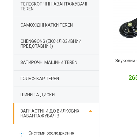
ТЕЛЕСКОПІЧНІ НАВАНТАЖУВАЧІ
TEREN
САМОХІДНІ КАТКИ TEREN
CHENGGONG (ЕКСКЛЮЗИВНИЙ
ПРЕДСТАВНИК)
Звуковий 
ЗАТИРОЧНІ МАШИНИ TEREN
265
ГОЛЬФ-КАР TEREN
ШИНИ ТА ДИСКИ
Д

ЗАПЧАСТИНИ ДО ВИЛКОВИХ
НАВАНТАЖУВАЧІВ
Cистеми охолодження