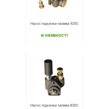
Насос підкачки палива 920С
в наявності
ДЕТАЛЬНІШЕ
Насос підкачки палива 830С