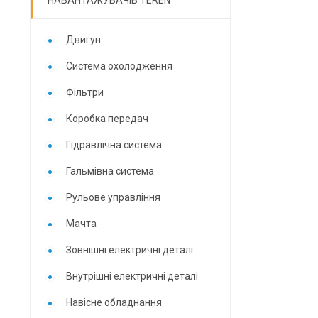
НАВАНТАЖУВАЧІВ TEREN
Двигун
Система охолодження
Фільтри
Коробка передач
Гідравлічна система
Гальмівна система
Рульове управління
Мачта
Зовнішні електричні деталі
Внутрішні електричні деталі
Навісне обладнання