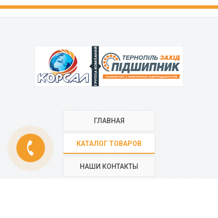
ГРУППА КОМПАНИЙ
ГЛАВНАЯ
phone
КАТАЛОГ ТОВАРОВ
НАШИ КОНТАКТЫ
РЕГИОНАЛЬНАЯ СЕТЬ
КОМПАНИИ