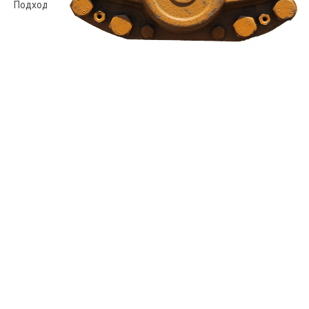
Подходит для моделей TEREN:936В.