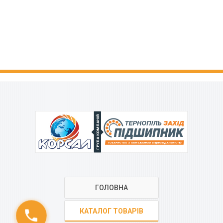
ГРУПА КОМПАНІЙ
ГОЛОВНА
КАТАЛОГ ТОВАРІВ
phone