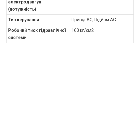
електродвигун
(потужність)
Тип керування
Привід AC; Підйом AC
Робочий тиск гідравлічної
160 кг/см2
системи