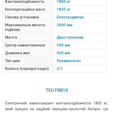
Вантажопідйомність
1800 кг
Експлуатаційна маса
1825 кг
Силова установка
Електродвигун
Максимальна висота
3000 мм
підйому
Мачта
Двоступенева
Центр навантаження
500 мм
Довжина вил
920 мм
Тип шин
Пневматичні
Колеса (передні/задні)
2/1
TEU FRB18
Електричний навантажувач вантажопідйомністю 1800 кг,
який працює на надійній свинцево-кислотній батареї. Ця