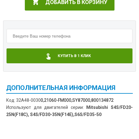
ДОБАВИТЬ В КОРЗИНУ
КУПИТЬ В 1 КЛИК
ДОПОЛНИТЕЛЬНАЯ ИНФОРМАЦИЯ
Код: 32A48-0030
0,21060-FM000,SY87000,800134872
Используют для двигателей серии:
Mitsubishi S4S/FD20-
25N(F18C), S4S/FD30-35N(F14E),S6S/FD35-50