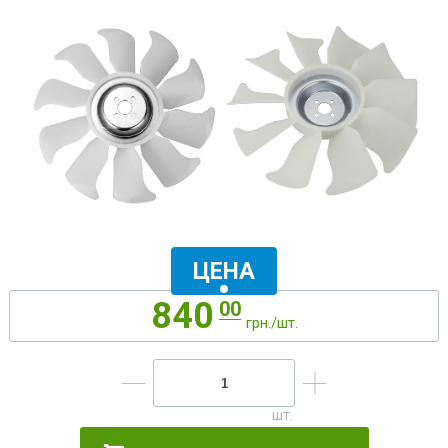
ЦЕНА
840
00
грн./шт.