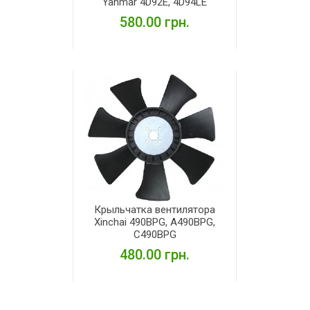
Yanmar 4D92E, 4D94LE
580.00 грн.
ПОДРОБНЕЕ
Крыльчатка вентилятора
Xinchai 490BPG, A490BPG,
C490BPG
480.00 грн.
ПОДРОБНЕЕ