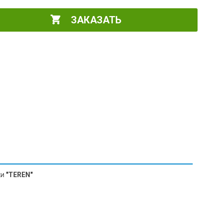
ЗАКАЗАТЬ
ки
"TEREN"