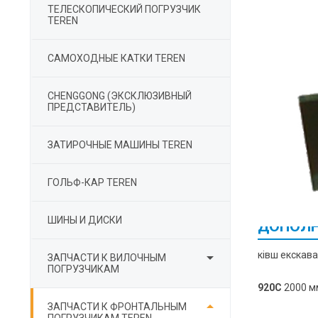
ТЕЛЕСКОПИЧЕСКИЙ ПОГРУЗЧИК
TEREN
САМОХОДНЫЕ КАТКИ TEREN
СHENGGONG (ЭКСКЛЮЗИВНЫЙ
ПРЕДСТАВИТЕЛЬ)
ЗАТИРОЧНЫЕ МАШИНЫ TEREN
ГОЛЬФ-КАР TEREN
ШИНЫ И ДИСКИ
ДОПОЛН

ківш екскав
ЗАПЧАСТИ К ВИЛОЧНЫМ
ПОГРУЗЧИКАМ
920С
2000 м

ЗАПЧАСТИ К ФРОНТАЛЬНЫМ