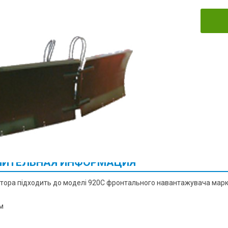
ИТЕЛЬНАЯ ИНФОРМАЦИЯ
атора підходить до моделі 920С фронтального навантажувача мар
м