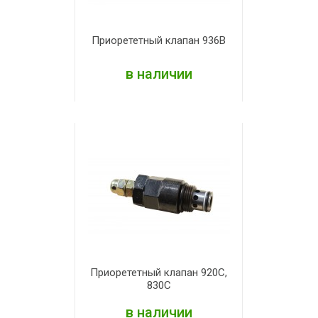
Приорететный клапан 936В
в наличии
ПОДРОБНЕЕ
Приорететный клапан 920С,
830С
в наличии