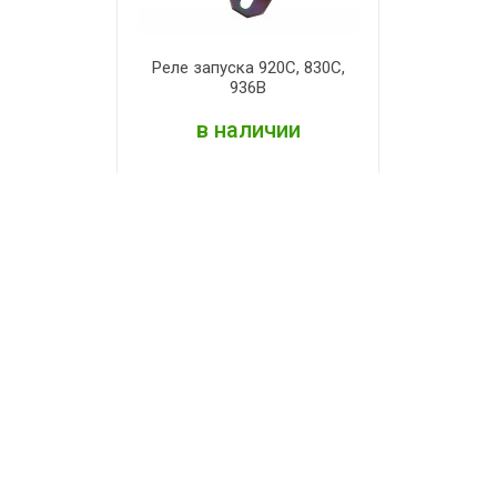
Реле запуска 920С, 830С,
936В
в наличии
ПОДРОБНЕЕ