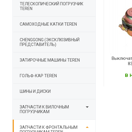
ТЕЛЕСКОПИЧЕСКИЙ ПОГРУЗЧИК
TEREN
САМОХОДНЫЕ КАТКИ TEREN
СHENGGONG (ЭКСКЛЮЗИВНЫЙ
ПРЕДСТАВИТЕЛЬ)
Выключат
ЗАТИРОЧНЫЕ МАШИНЫ TEREN
8
в 
ГОЛЬФ-КАР TEREN
ШИНЫ И ДИСКИ

ЗАПЧАСТИ К ВИЛОЧНЫМ
ПОГРУЗЧИКАМ

ЗАПЧАСТИ К ФРОНТАЛЬНЫМ