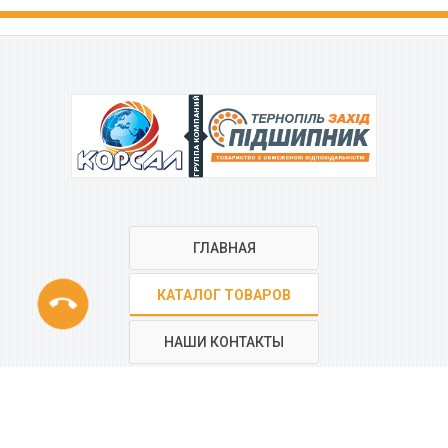
ГРУППА КОМПАНИЙ
ГЛАВНАЯ
phone
КАТАЛОГ ТОВАРОВ
НАШИ КОНТАКТЫ
РЕГИОНАЛЬНАЯ СЕТЬ
КОМПАНИИ