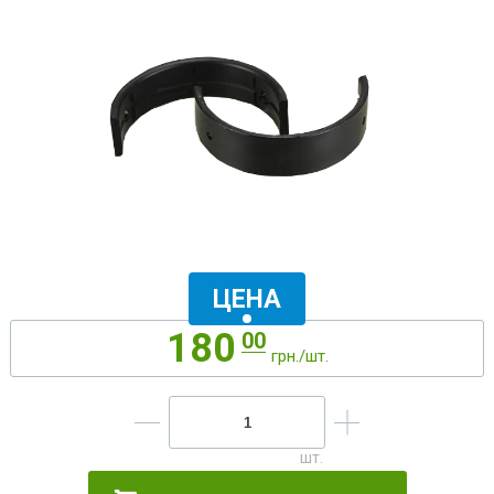
ЦЕНА
180
00
грн./шт.