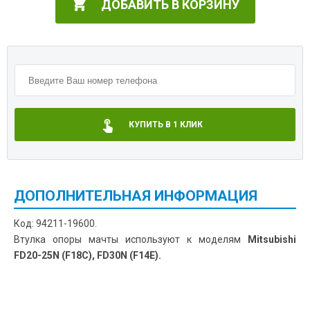
ДОБАВИТЬ В КОРЗИНУ
КУПИТЬ В 1 КЛИК
ДОПОЛНИТЕЛЬНАЯ ИНФОРМАЦИЯ
Код: 94211-19600.
Втулка опоры мачты используют к моделям
Mitsubishi
FD20-25N (F18C), FD30N (F14E).