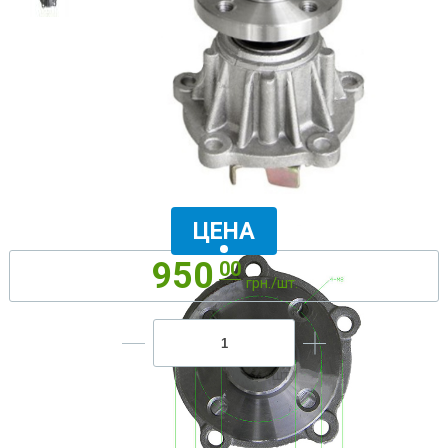
ЦЕНА
950
00
грн./шт.
ДОБАВИТЬ В КОРЗИНУ