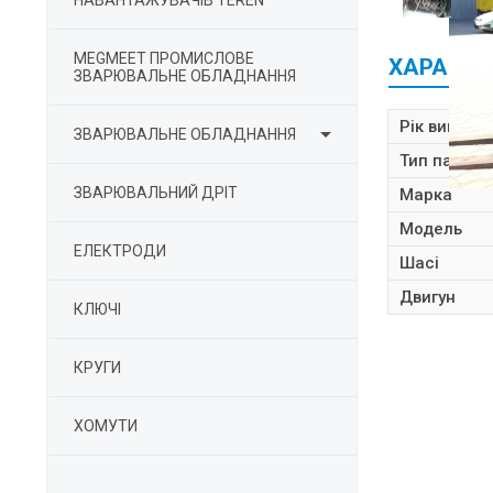
НАВАНТАЖУВАЧІВ TEREN
MEGMEET ПРОМИСЛОВЕ
ХАРАКТЕ
ЗВАРЮВАЛЬНЕ ОБЛАДНАННЯ
Рік вигото

ЗВАРЮВАЛЬНЕ ОБЛАДНАННЯ
Тип пально
ЗВАРЮВАЛЬНИЙ ДРІТ
Марка
Модель
ЕЛЕКТРОДИ
Шасі
Двигун
КЛЮЧІ
КРУГИ
ХОМУТИ