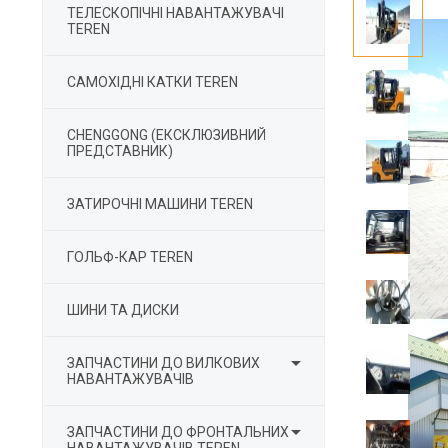
ТЕЛЕСКОПІЧНІ НАВАНТАЖУВАЧІ
TEREN
САМОХІДНІ КАТКИ TEREN
CHENGGONG (ЕКСКЛЮЗИВНИЙ
ПРЕДСТАВНИК)
ЗАТИРОЧНІ МАШИНИ TEREN
ГОЛЬФ-КАР TEREN
ШИНИ ТА ДИСКИ

ЗАПЧАСТИНИ ДО ВИЛКОВИХ
НАВАНТАЖУВАЧІВ

ЗАПЧАСТИНИ ДО ФРОНТАЛЬНИХ