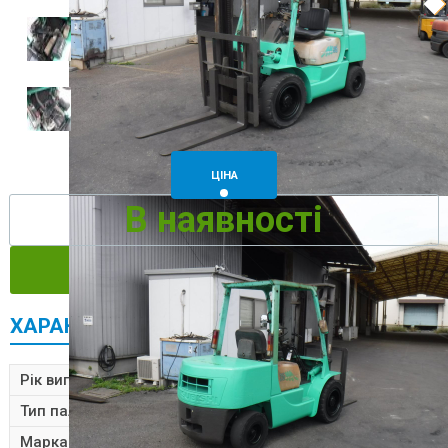
ЦІНА
В наявності
ЗАМОВИТИ
ХАРАКТЕРИСТИКИ
Рік виготовлення
1992
Тип пального
Бензин
Марка
MITSUBISHI