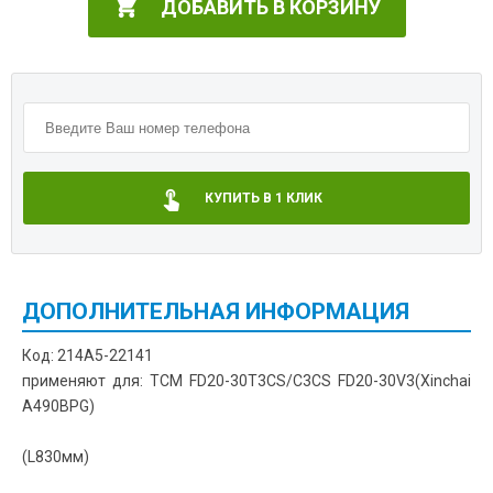
ДОБАВИТЬ В КОРЗИНУ
КУПИТЬ В 1 КЛИК
ДОПОЛНИТЕЛЬНАЯ ИНФОРМАЦИЯ
Код: 214A5-22141
применяют для: TCM FD20-30T3CS/C3CS FD20-30V3(Xinchai
A490BPG)
(L830мм)