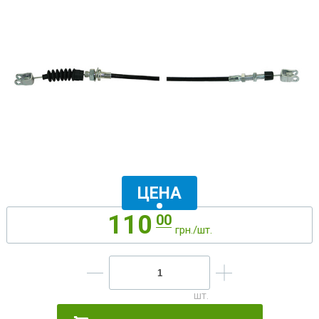
ЦЕНА
110
00
грн./шт.