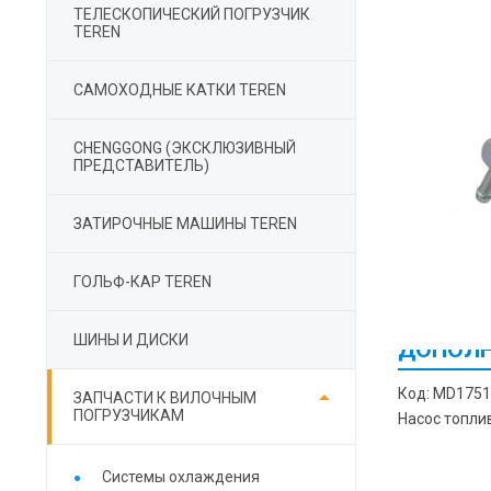
ТЕЛЕСКОПИЧЕСКИЙ ПОГРУЗЧИК
TEREN
САМОХОДНЫЕ КАТКИ TEREN
СHENGGONG (ЭКСКЛЮЗИВНЫЙ
ПРЕДСТАВИТЕЛЬ)
ЗАТИРОЧНЫЕ МАШИНЫ TEREN
ГОЛЬФ-КАР TEREN
ШИНЫ И ДИСКИ
ДОПОЛН

Код: MD1751
ЗАПЧАСТИ К ВИЛОЧНЫМ
ПОГРУЗЧИКАМ
Насос топли
Cистемы охлаждения