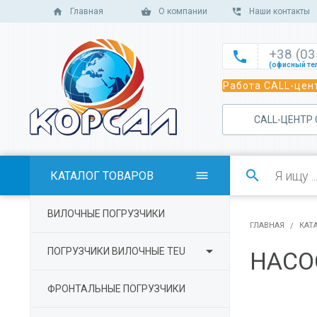
Главная
О компании
Наши контакты
+38 (0

(офисный те

Работа CALL-цент
(офисный те

(офисный те
САLL-ЦЕНТР

(отдел сбыт

(отдел сбыт

КАТАЛОГ ТОВАРОВ

(отдел сбыта

ВИЛОЧНЫЕ ПОГРУЗЧИКИ
(отдел серв
ГЛАВНАЯ
КАТ

ПОГРУЗЧИКИ ВИЛОЧНЫЕ TEU
НАСО
ФРОНТАЛЬНЫЕ ПОГРУЗЧИКИ