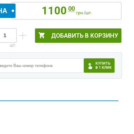
1100
00
НА
грн./шт.
ДОБАВИТЬ В КОРЗИНУ
КУПИТЬ
В 1 КЛИК