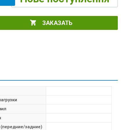
ЗАКАЗАТЬ
нагрузки
вил
н
 (передние/задние)