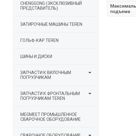
СHENGGONG (ЭКСКЛЮЗИВНЫЙ
Максималь
ПРЕДСТАВИТЕЛЬ)
подъема
ЗАТИРОЧНЫЕ МАШИНЫ TEREN
ГОЛЬФ-КАР TEREN
ШИНЫ И ДИСКИ

ЗАПЧАСТИ К ВИЛОЧНЫМ
ПОГРУЗЧИКАМ

ЗАПЧАСТИ К ФРОНТАЛЬНЫМ
ПОГРУЗЧИКАМ TEREN
MEGMEET ПРОМЫШЛЕННОЕ
СВАРОЧНОЕ ОБОРУДОВАНИЕ

СВАРОЧНОЕ ОБОРУДОВАНИЕ