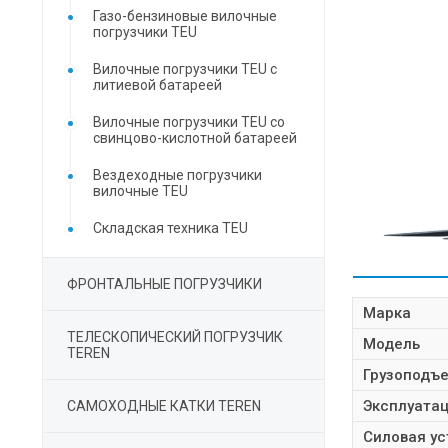
Газо-бензиновые вилочные
погрузчики TEU
Вилочные погрузчики TEU с
литиевой батареей
Вилочные погрузчики TEU со
свинцово-кислотной батареей
Вездеходные погрузчики
вилочные TEU
Складская техника TEU
ХАРАКТЕ
ФРОНТАЛЬНЫЕ ПОГРУЗЧИКИ
Марка
ТЕЛЕСКОПИЧЕСКИЙ ПОГРУЗЧИК
Модель
TEREN
Грузоподъ
Эксплуата
САМОХОДНЫЕ КАТКИ TEREN
Силовая ус