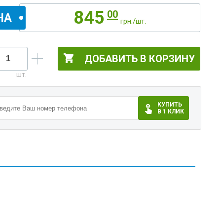
845
00
НА
грн./шт.
ДОБАВИТЬ В КОРЗИНУ
КУПИТЬ
В 1 КЛИК