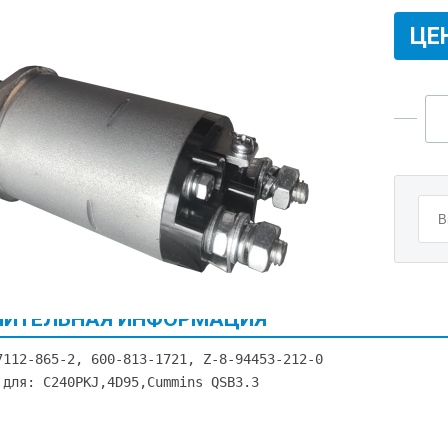
ЦЕ
ИТЕЛЬНАЯ ИНФОРМАЦИЯ
7112-865-2, 600-813-1721, Z-8-94453-212-0
 для: C240PKJ,4D95,Cummins QSB3.3