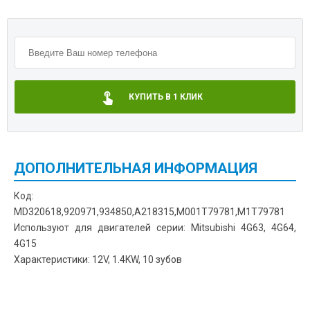
КУПИТЬ В 1 КЛИК
ДОПОЛНИТЕЛЬНАЯ ИНФОРМАЦИЯ
Код:
MD320618,920971,934850,A218315,M001T79781,M1T79781
Используют для двигателей серии: Mitsubishi 4G63, 4G64,
4G15
Характеристики: 12V, 1.4KW, 10 зубов