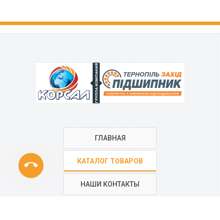
ГРУППА КОМПАНИЙ
ГЛАВНАЯ
phone
КАТАЛОГ ТОВАРОВ
НАШИ КОНТАКТЫ
РЕГИОНАЛЬНАЯ СЕТЬ