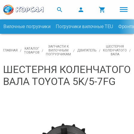



Вилочные погрузчики
Погрузчики вилочные TEU
Фронта

ЗАПЧАСТИ К
ШЕСТЕРНЯ
КАТАЛОГ
ГЛАВНАЯ
ВИЛОЧНЫМ
ДВИГАТЕЛЬ
КОЛЕНЧАТОГО
ТОВАРОВ
ПОГРУЗЧИКАМ
ВАЛА
ШЕСТЕРНЯ КОЛЕНЧАТОГО
ВАЛА TOYOTA 5K/5-7FG