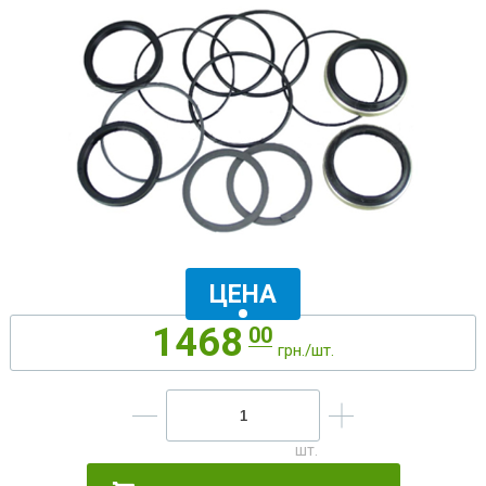
ЦЕНА
1468
00
грн./шт.