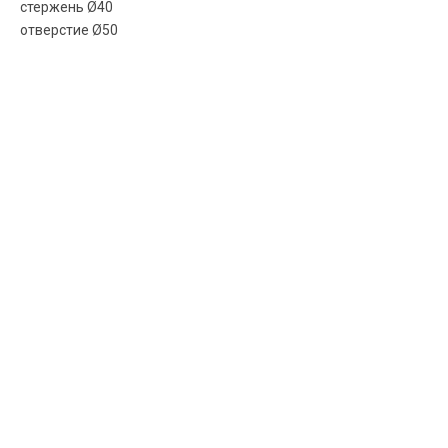
стержень Ø40
отверстие Ø50