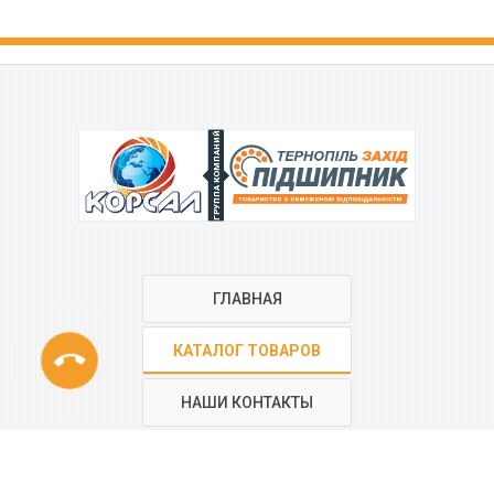
ГРУППА КОМПАНИЙ
ГЛАВНАЯ
phone
КАТАЛОГ ТОВАРОВ
НАШИ КОНТАКТЫ
РЕГИОНАЛЬНАЯ СЕТЬ