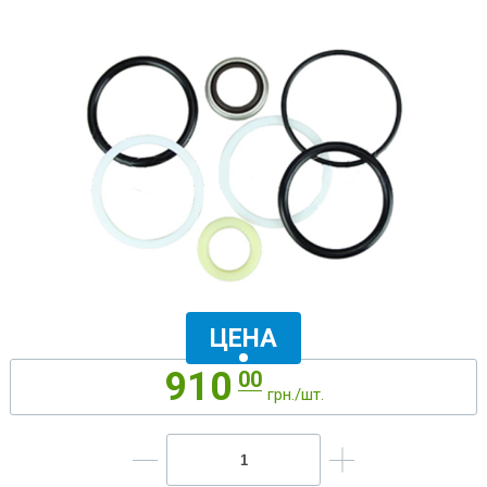
ЦЕНА
910
00
грн./шт.