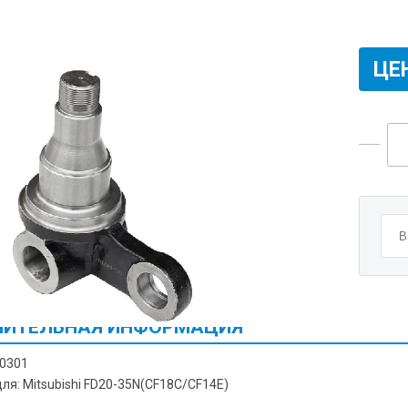
ЦЕ
ИТЕЛЬНАЯ ИНФОРМАЦИЯ
00301
ля: Mitsubishi FD20-35N(CF18C/CF14E)