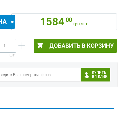
1584
00
НА
грн./шт.
ДОБАВИТЬ В КОРЗИНУ
КУПИТЬ
В 1 КЛИК