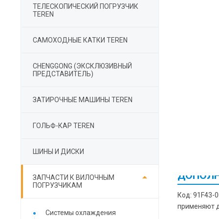
ТЕЛЕСКОПИЧЕСКИЙ ПОГРУЗЧИК
TEREN
САМОХОДНЫЕ КАТКИ TEREN
СHENGGONG (ЭКСКЛЮЗИВНЫЙ
ПРЕДСТАВИТЕЛЬ)
ЗАТИРОЧНЫЕ МАШИНЫ TEREN
ГОЛЬФ-КАР TEREN
ШИНЫ И ДИСКИ
ДОПОЛН

ЗАПЧАСТИ К ВИЛОЧНЫМ
ПОГРУЗЧИКАМ
Код: 91F43-
применяют д
Cистемы охлаждения