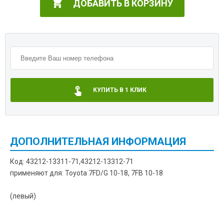
ДОБАВИТЬ В КОРЗИНУ
КУПИТЬ В 1 КЛИК
ДОПОЛНИТЕЛЬНАЯ ИНФОРМАЦИЯ
Код: 43212-13311-71,43212-13312-71
применяют для: Toyota 7FD/G 10-18, 7FB 10-18
(левый)