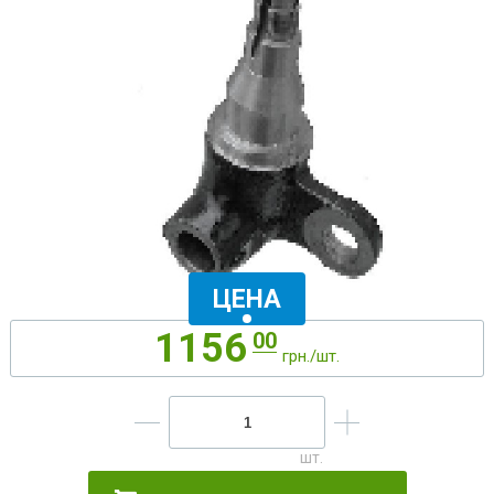
ЦЕНА
1156
00
грн./шт.