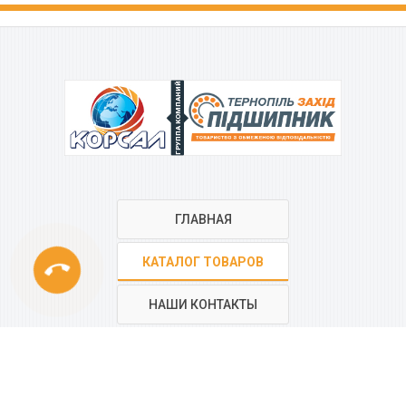
ГРУППА КОМПАНИЙ
ГЛАВНАЯ
phone
КАТАЛОГ ТОВАРОВ
НАШИ КОНТАКТЫ
РЕГИОНАЛЬНАЯ СЕТЬ
КОМПАНИИ