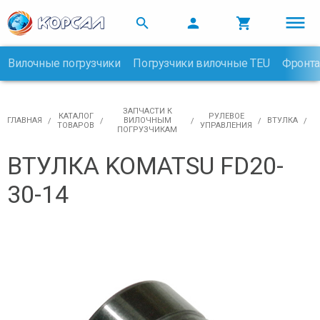



Вилочные погрузчики
Погрузчики вилочные TEU
Фронта

ЗАПЧАСТИ К
КАТАЛОГ
РУЛЕВОЕ
ГЛАВНАЯ
ВИЛОЧНЫМ
ВТУЛКА
ТОВАРОВ
УПРАВЛЕНИЯ
ПОГРУЗЧИКАМ
ВТУЛКА KOMATSU FD20-
30-14