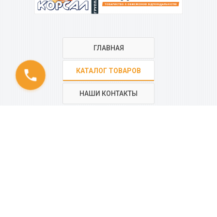
ГЛАВНАЯ
phone
КАТАЛОГ ТОВАРОВ
НАШИ КОНТАКТЫ
РЕГИОНАЛЬНАЯ СЕТЬ
КОМПАНИИ
“КОРСАЛ”
Все контакты