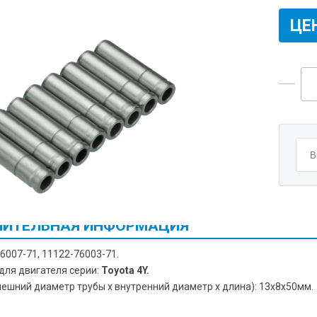
ЦЕ
ИТЕЛЬНАЯ ИНФОРМАЦИЯ
6007-71, 11122-76003-71.
для двигателя серии:
Toyota 4Y.
нешний диаметр трубы х внутренний диаметр х длина): 13х8х50мм.