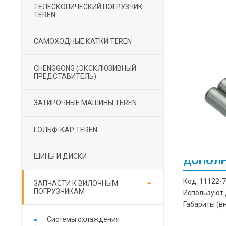
ТЕЛЕСКОПИЧЕСКИЙ ПОГРУЗЧИК
TEREN
САМОХОДНЫЕ КАТКИ TEREN
СHENGGONG (ЭКСКЛЮЗИВНЫЙ
ПРЕДСТАВИТЕЛЬ)
ЗАТИРОЧНЫЕ МАШИНЫ TEREN
ГОЛЬФ-КАР TEREN
ШИНЫ И ДИСКИ
ДОПОЛН

Код: 11122-7
ЗАПЧАСТИ К ВИЛОЧНЫМ
ПОГРУЗЧИКАМ
Используют 
Габариты (в
Cистемы охлаждения