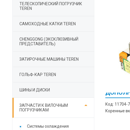
ТЕЛЕСКОПИЧЕСКИЙ ПОГРУЗЧИК
TEREN
САМОХОДНЫЕ КАТКИ TEREN
СHENGGONG (ЭКСКЛЮЗИВНЫЙ
ПРЕДСТАВИТЕЛЬ)
ЗАТИРОЧНЫЕ МАШИНЫ TEREN
ГОЛЬФ-КАР TEREN
ШИНЫ И ДИСКИ
ДОПОЛН

Код: 11704-7
ЗАПЧАСТИ К ВИЛОЧНЫМ
ПОГРУЗЧИКАМ
Коренные вк
Cистемы охлаждения