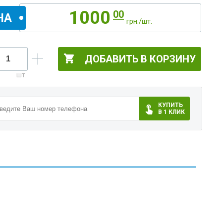
1000
00
НА
грн./шт.
ДОБАВИТЬ В КОРЗИНУ
КУПИТЬ
В 1 КЛИК