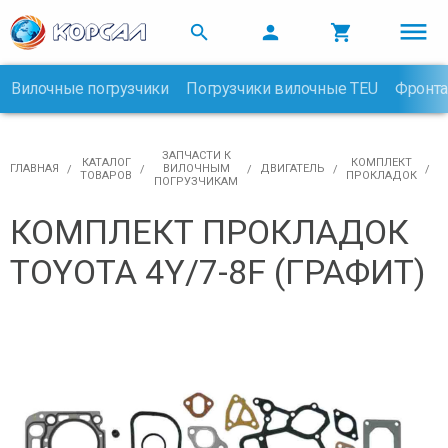



Вилочные погрузчики
Погрузчики вилочные TEU
Фронта

ЗАПЧАСТИ К
КАТАЛОГ
КОМПЛЕКТ
ГЛАВНАЯ
ВИЛОЧНЫМ
ДВИГАТЕЛЬ
ТОВАРОВ
ПРОКЛАДОК
ПОГРУЗЧИКАМ
КОМПЛЕКТ ПРОКЛАДОК
TOYOTA 4Y/7-8F (ГРАФИТ)