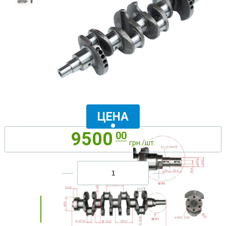
ЦЕНА
9500
00
грн./шт.
ДОБАВИТЬ В КОРЗИНУ