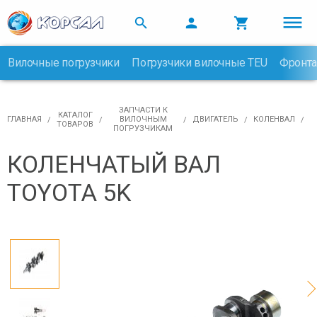



Вилочные погрузчики
Погрузчики вилочные TEU
Фронта

ЗАПЧАСТИ К
КАТАЛОГ
ГЛАВНАЯ
ВИЛОЧНЫМ
ДВИГАТЕЛЬ
КОЛЕНВАЛ
ТОВАРОВ
ПОГРУЗЧИКАМ
КОЛЕНЧАТЫЙ ВАЛ
TOYOTA 5K