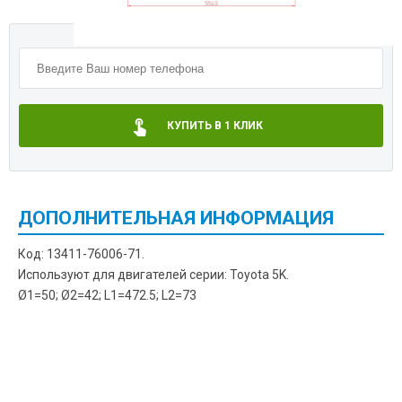
КУПИТЬ В 1 КЛИК
ДОПОЛНИТЕЛЬНАЯ ИНФОРМАЦИЯ
Код: 13411-76006-71.
Используют для двигателей серии: Toyota 5K.
Ø1=50; Ø2=42; L1=472.5; L2=73