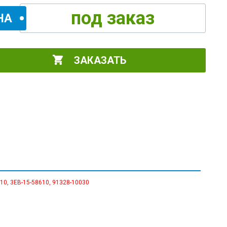
под заказ
НА
ЗАКАЗАТЬ
0, 3EB-15-58610, 91328-10030