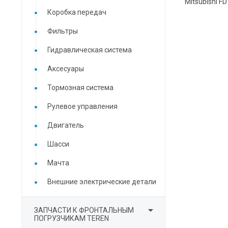
Mitsubishi F
Коробка передач
Фильтры
Гидравлическая система
Аксесуары
Тормозная система
Рулевое управления
Двигатель
Шасси
Мачта
Внешние электрические детали

ЗАПЧАСТИ К ФРОНТАЛЬНЫМ
ПОГРУЗЧИКАМ TEREN