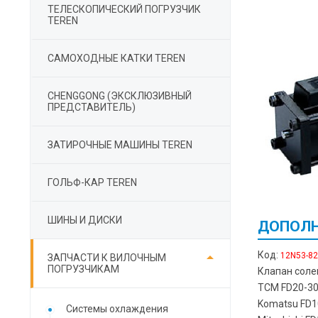
ТЕЛЕСКОПИЧЕСКИЙ ПОГРУЗЧИК
TEREN
САМОХОДНЫЕ КАТКИ TEREN
СHENGGONG (ЭКСКЛЮЗИВНЫЙ
ПРЕДСТАВИТЕЛЬ)
ЗАТИРОЧНЫЕ МАШИНЫ TEREN
ГОЛЬФ-КАР TEREN
ШИНЫ И ДИСКИ
ДОПОЛН

Код:
12N53-82
ЗАПЧАСТИ К ВИЛОЧНЫМ
ПОГРУЗЧИКАМ
Клапан соле
TCM FD20-30
Komatsu FD10
Cистемы охлаждения