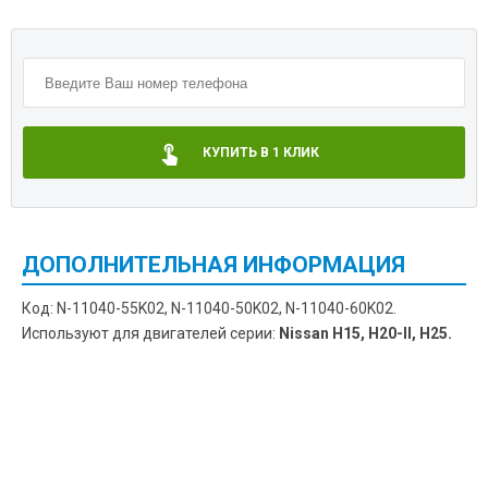
КУПИТЬ В 1 КЛИК
ДОПОЛНИТЕЛЬНАЯ ИНФОРМАЦИЯ
Код: N-11040-55K02, N-11040-50K02, N-11040-60K02.
Используют для двигателей серии:
Nissan H15, H20-II, H25.