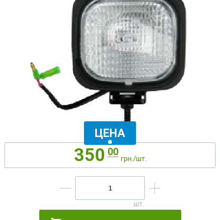
ЦЕНА
350
00
грн./шт.