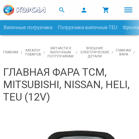



Вилочные погрузчики
Погрузчики вилочные TEU
Фронта

ЗАПЧАСТИ К
ВНЕШНИЕ
КАТАЛОГ
ГЛАВНАЯ
ГЛАВНАЯ
ВИЛОЧНЫМ
ЭЛЕКТРИЧЕСКИЕ
ТОВАРОВ
ФАРА
ПОГРУЗЧИКАМ
ДЕТАЛИ
ГЛАВНАЯ ФАРА TCM,
MITSUBISHI, NISSAN, HELI,
TEU (12V)