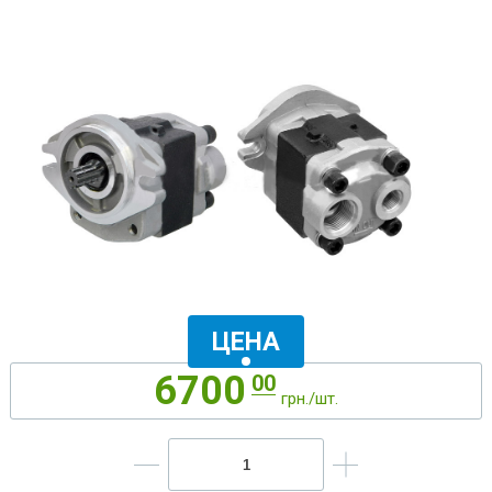
ЦЕНА
6700
00
грн./шт.