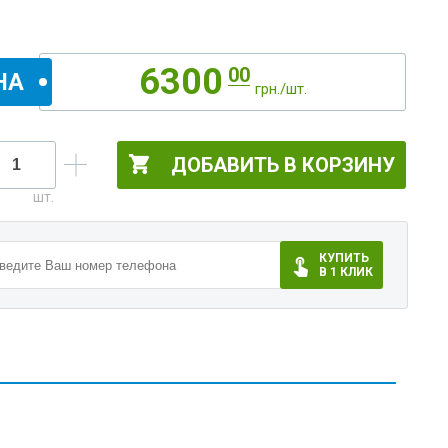
6300
00
НА
грн./шт.
ДОБАВИТЬ В КОРЗИНУ
КУПИТЬ
В 1 КЛИК