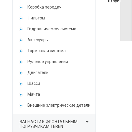
10 зубцов
Коробка передач
Фильтры
Гидравлическая система
Аксесуары
Тормозная система
Рулевое управления
Двигатель
Шасси
Мачта
Внешние электрические детали

ЗАПЧАСТИ К ФРОНТАЛЬНЫМ
ПОГРУЗЧИКАМ TEREN