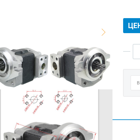
ЦЕ
ИТЕЛЬНАЯ ИНФОРМАЦИЯ
A-3020.
для моделей: Komatsu FG20～30/-12/-14 H20
.