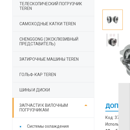
ТЕЛЕСКОПИЧЕСКИЙ ПОГРУЗЧИК
TEREN
САМОХОДНЫЕ КАТКИ TEREN
СHENGGONG (ЭКСКЛЮЗИВНЫЙ
ПРЕДСТАВИТЕЛЬ)
ЗАТИРОЧНЫЕ МАШИНЫ TEREN
ГОЛЬФ-КАР TEREN
ШИНЫ И ДИСКИ

ДОПОЛН
ЗАПЧАСТИ К ВИЛОЧНЫМ
ПОГРУЗЧИКАМ
Код: 37B-1K
Используют 
Cистемы охлаждения