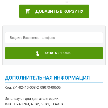
ДОБАВИТЬ В КОРЗИНУ
КУПИТЬ В 1 КЛИК
ДОПОЛНИТЕЛЬНАЯ ИНФОРМАЦИЯ
Код: Z-1-82410-008-2, 08073-00505.
Используют для двигателя серии:
Isuzu C240PKJ, 4JG2, 6BG1, JX493G