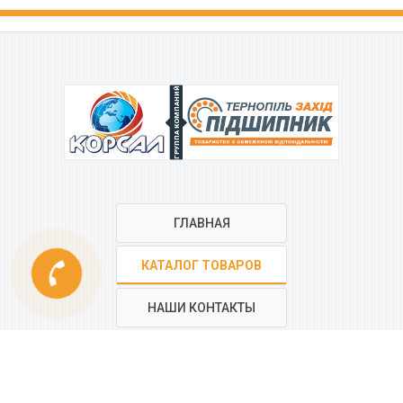
ГРУППА КОМПАНИЙ
ГЛАВНАЯ
phone
КАТАЛОГ ТОВАРОВ
НАШИ КОНТАКТЫ
РЕГИОНАЛЬНАЯ СЕТЬ
КОМПАНИИ