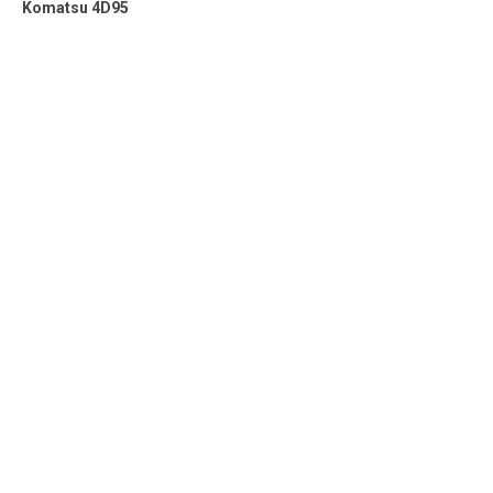
Komatsu 4D95