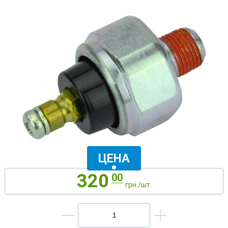
ЦЕНА
320
00
грн./шт.