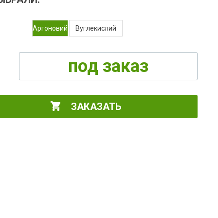
Аргоновий
Вуглекислий
под заказ
ЗАКАЗАТЬ