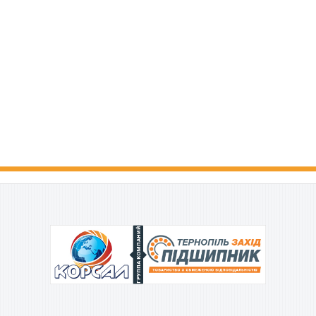
ГРУППА КОМПАНИЙ