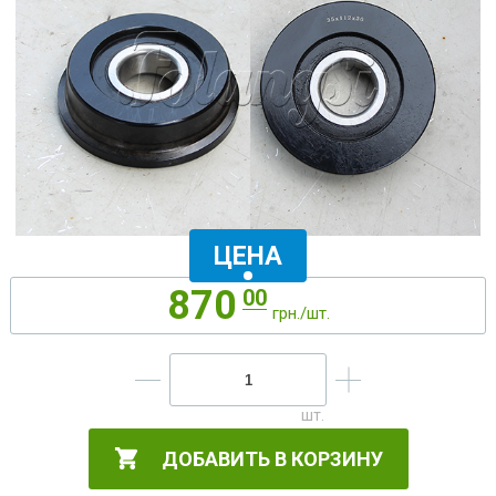
ЦЕНА
870
00
грн./шт.
ДОБАВИТЬ В КОРЗИНУ