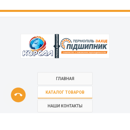
ГРУППА КОМПАНИЙ
ГЛАВНАЯ
phone
КАТАЛОГ ТОВАРОВ
НАШИ КОНТАКТЫ
РЕГИОНАЛЬНАЯ СЕТЬ