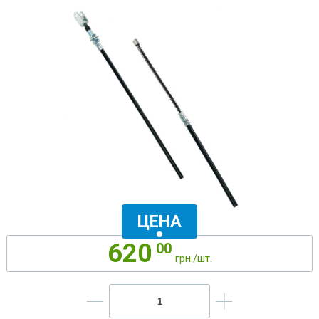
ЦЕНА
620
00
грн./шт.