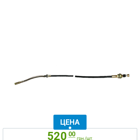
ЦЕНА
520
00
грн./шт.