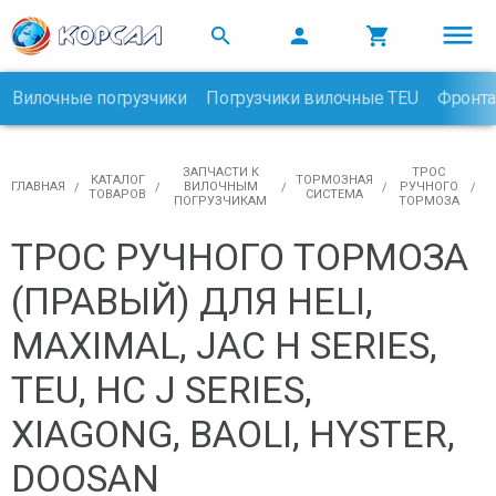



Вилочные погрузчики
Погрузчики вилочные TEU
Фронта

ЗАПЧАСТИ К
ТРОС
КАТАЛОГ
ТОРМОЗНАЯ
ГЛАВНАЯ
ВИЛОЧНЫМ
РУЧНОГО
ТОВАРОВ
СИСТЕМА
ПОГРУЗЧИКАМ
ТОРМОЗА
ТРОС РУЧНОГО ТОРМОЗА
(ПРАВЫЙ) ДЛЯ HELI,
MAXIMAL, JAC H SERIES,
TEU, HC J SERIES,
XIAGONG, BAOLI, HYSTER,
DOOSAN