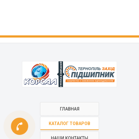
ГРУППА КОМПАНИЙ
ГЛАВНАЯ
phone
КАТАЛОГ ТОВАРОВ
НАШИ КОНТАКТЫ